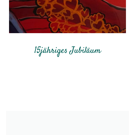
15jähriges Jubiläum