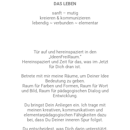
DAS LEBEN
sanft – mutig
kreieren & kommunizieren
lebendig ~ verbunden ~ elementar
Tür auf und hereinspaziert in den
„IdeenFreiRaum.“
Hereinspaziert und Zeit für das, was im Jetzt
für Dich dran ist.
Betrete mit mir meine Räume, um Deiner Idee
Bedeutung zu geben.
Raum für Farben und Formen, Raum für Wort
und Bild, Raum für pädagogischen Dialog und
Entwicklung.
Du bringst Dein Anliegen ein. Ich trage mit
meinen kreativen, kommunikativen und
elementarpädagogischen Fähigkeiten dazu
bei, dass Du Deiner inneren Spur folgst.
Du entscheidest, was Dich darin unterstützt,