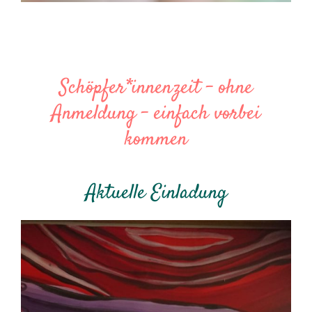
Schöpfer*innenzeit - ohne
Anmeldung - einfach vorbei
kommen
Aktuelle Einladung